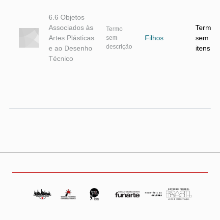
6.6 Objetos
Associados às
Termo
Termo
Artes Plásticas
Filhos
sem
sem
descrição
e ao Desenho
itens
Técnico