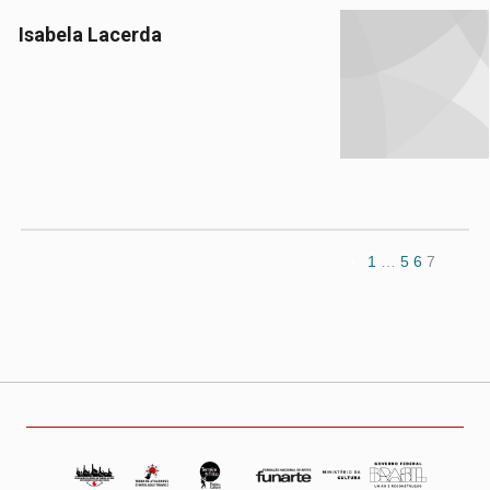
Isabela Lacerda
1
…
5
6
7