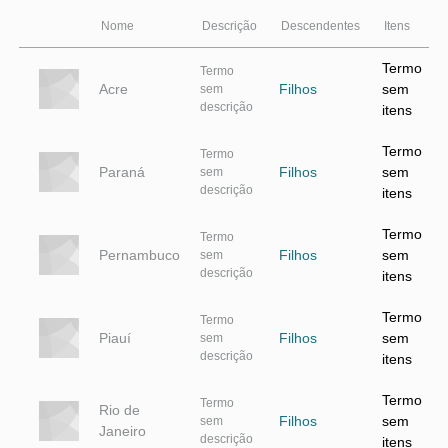
Nome
Descrição
Descendentes
Itens
Termo
Termo
Acre
Filhos
sem
sem
descrição
itens
Termo
Termo
Paraná
Filhos
sem
sem
descrição
itens
Termo
Termo
Pernambuco
Filhos
sem
sem
descrição
itens
Termo
Termo
Piauí
Filhos
sem
sem
descrição
itens
Termo
Termo
Rio de
Filhos
sem
sem
Janeiro
descrição
itens