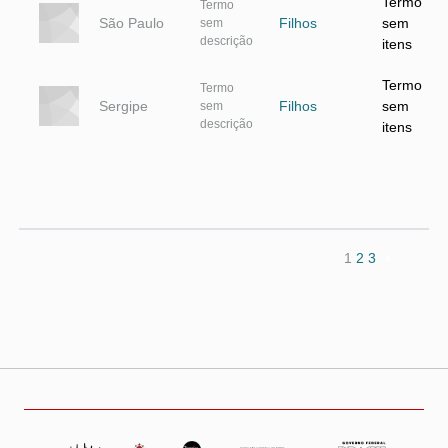
Termo
Termo
São Paulo
Filhos
sem
sem
descrição
itens
Termo
Termo
Sergipe
Filhos
sem
sem
descrição
itens
1
2
3