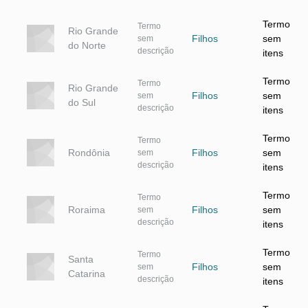
Termo
Termo
Rio Grande
Filhos
sem
sem
do Norte
descrição
itens
Termo
Termo
Rio Grande
Filhos
sem
sem
do Sul
descrição
itens
Termo
Termo
Rondônia
Filhos
sem
sem
descrição
itens
Termo
Termo
Roraima
Filhos
sem
sem
descrição
itens
Termo
Termo
Santa
Filhos
sem
sem
Catarina
descrição
itens