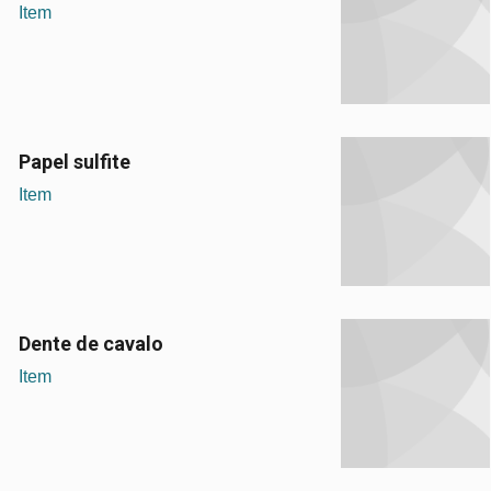
Item
Papel sulfite
Item
Dente de cavalo
Item