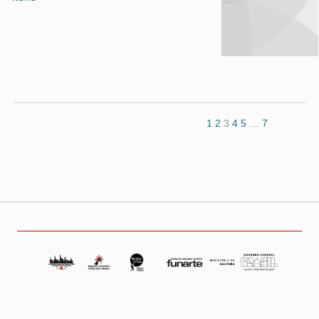
1
2
3
4
5
…
7