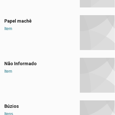
Papel machê
Item
Não Informado
Item
Búzios
Itens