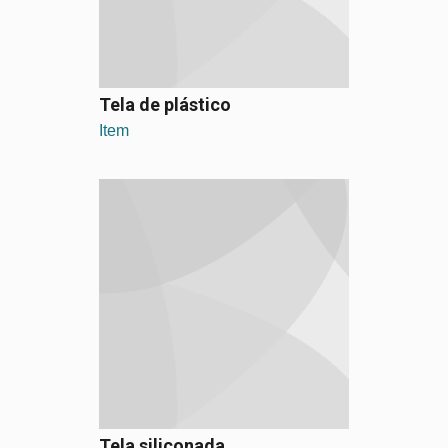
Tela de plástico
Item
Tela siliconada