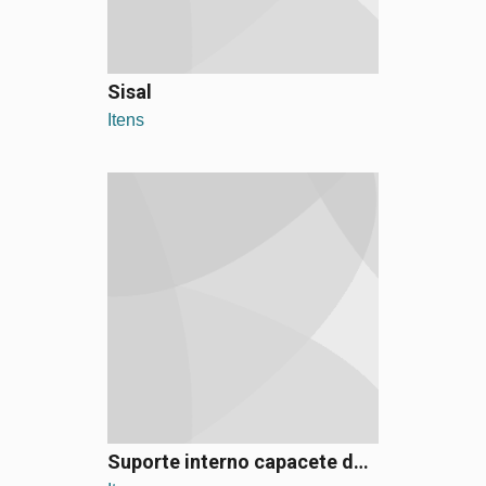
Sisal
Itens
Suporte interno capacete de obra