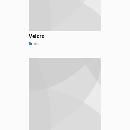
Velcro
Itens