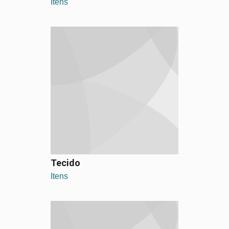
Itens
Tecido
Itens