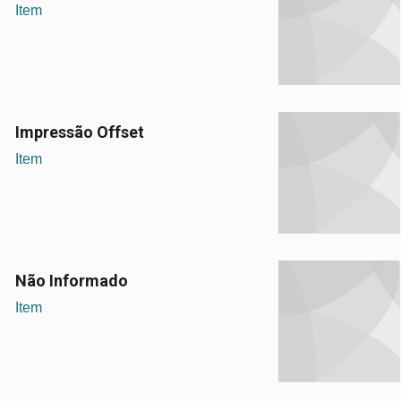
Item
Impressão Offset
Item
Não Informado
Item