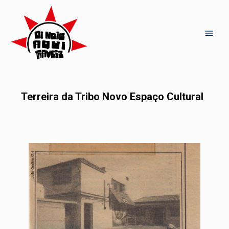
Terreira da Tribo Novo Espaço Cultural