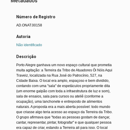
Metadados
Número de Registro
AD.ONAT.00158
Autoria
Não identificado
Descrição
Porto Alegre ganhava um novo espaço cultural que prometia
muita agitação: a Terreira da Tribo de Atuadores Ói Nóis Aqui
Traveiz, localizada na Rua José do Patrocínio, 527, na
Cidade Baixa. O local era amplo, espaçoso e bem dividido,
contando com uma "sala" de espetáculos propriamente dita
(um enorme galpão com toda a infraestrutura de luz e som),
sala de ensaios, sala para cursos ou ateliê (conforme a
ocupação), uma lanchonete e entreposto de alimentos
naturais. A proposta era a mais aberta possível: todo mundo
que criasse algo teria acesso ao espaço da Terreira da Tribo.
O grupo afirmava que "todas as pessoas gostam de dançar,
cantar, representar, pintar, fotografar" e que qualquer pessoa
era capaz de criar, estando a Terreira ali para isso. O local