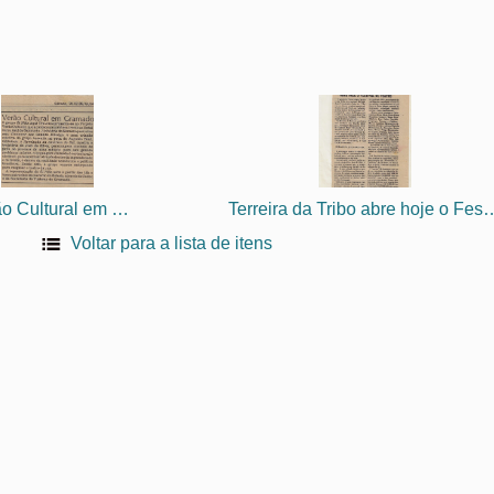
Verão Cultural em Gramado
Terreira da Tribo abre hoje 
Voltar para a lista de itens