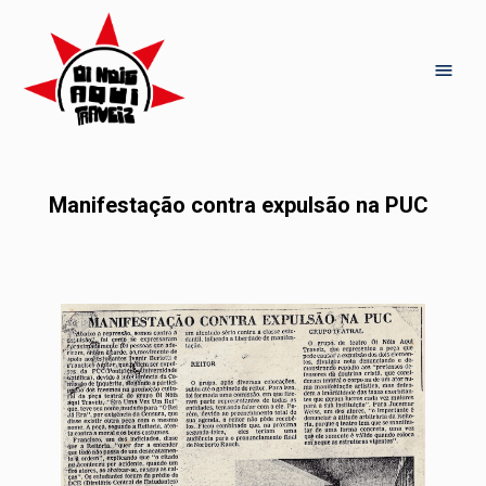
Manifestação contra expulsão na PUC