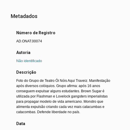
Metadados
Número de Registro
AD.ONAT.00074
Autoria
Não identificado
Descrição
Foto do Grupo de Teatro Ói Nóis Aqui Traveiz. Manifestação
após diversos colóquios. Grupo afirma: após 16 anos
conseguem expulsar alguns estudantes. Brown Sugar é
utilizada por Flashman e Lovelock gangsters imperialistas
para propagar modelo de vida americano. Monstro que
alimenta expulsão criando cada vez mais catacumbas e
catacombas. Defende liberdade no país.
Data