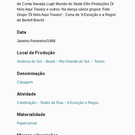
de Conta Navalja Lugh Mundo do Skate Ellis Produções Ói
Nóis Aqui Traveiz e outros. Na dança vários grupos. Foto:
Grupo 'Ói Nóis Aqui Traveiz' - Cena de 'A Exceção e a Regra'
de Bertolt Brecht.
Data
Janeiro-Fevereiro/1988
Local de Produção
América do Sul
>
Brasil
>
Rio Grande do Sul
>
Torres
Denominação
Clipagem
Atividade
Celebração
>
Teatro de Rua
>
A Exceção e Regra
Materialidade
Papel jornal