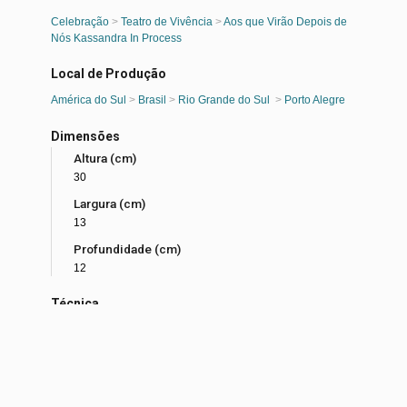
Celebração
>
Teatro de Vivência
>
Aos que Virão Depois de
Nós Kassandra In Process
Local de Produção
América do Sul
>
Brasil
>
Rio Grande do Sul
>
Porto Alegre
Dimensões
Altura (cm)
30
Largura (cm)
13
Profundidade (cm)
12
Técnica
Soldagem
Materialidade
Metal