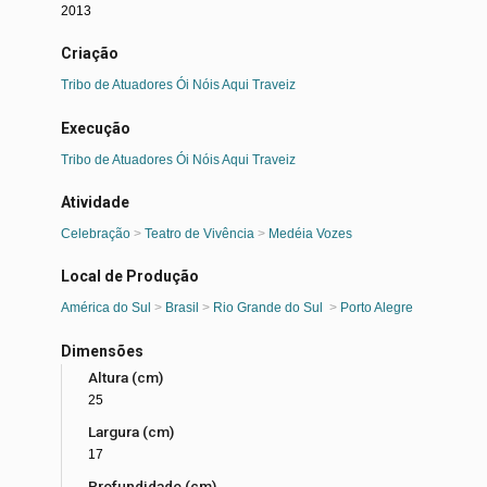
2013
Criação
Tribo de Atuadores Ói Nóis Aqui Traveiz
Execução
Tribo de Atuadores Ói Nóis Aqui Traveiz
Atividade
Celebração
>
Teatro de Vivência
>
Medéia Vozes
Local de Produção
América do Sul
>
Brasil
>
Rio Grande do Sul
>
Porto Alegre
Dimensões
Altura (cm)
25
Largura (cm)
17
Profundidade (cm)