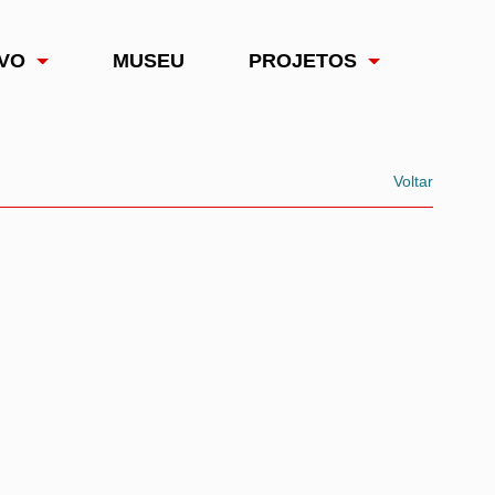
VO
MUSEU
PROJETOS
Voltar