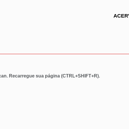
ACER
acan. Recarregue sua página (CTRL+SHIFT+R).