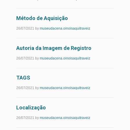
Mais...
Método de Aquisição
Leia
26/07/2021
by
museudacena.oinoisaquitraveiz
Mais...
Autoria da Imagem de Registro
Leia
26/07/2021
by
museudacena.oinoisaquitraveiz
Mais...
TAGS
Leia
26/07/2021
by
museudacena.oinoisaquitraveiz
Mais...
Localização
Leia
26/07/2021
by
museudacena.oinoisaquitraveiz
Mais...