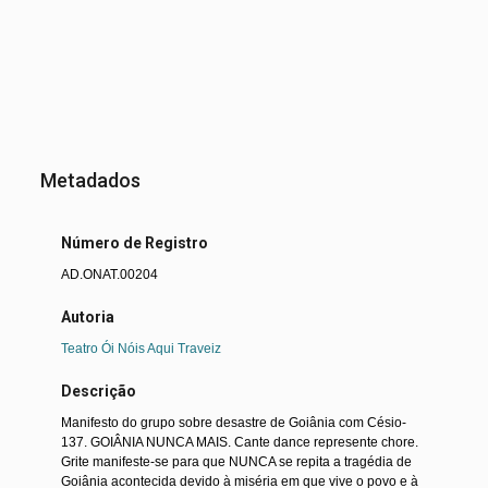
Metadados
Número de Registro
AD.ONAT.00204
Autoria
Teatro Ói Nóis Aqui Traveiz
Descrição
Manifesto do grupo sobre desastre de Goiânia com Césio-
137. GOIÂNIA NUNCA MAIS. Cante dance represente chore.
Grite manifeste-se para que NUNCA se repita a tragédia de
Goiânia acontecida devido à miséria em que vive o povo e à