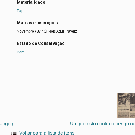
Materialidade
Papel
Marcas e Inscrições
Novembro / 87 / Ói Nóis Aqui Traveiz
Estado de Conservação
Bom
Os Melhores – Teatro – Espetáculo ‘Ostal’ de Aldo Rostango pelo Ói Nóis Aqui Traveiz
Voltar para a lista de itens