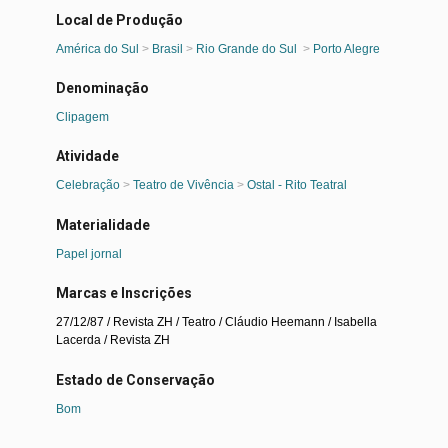
Local de Produção
América do Sul
>
Brasil
>
Rio Grande do Sul
>
Porto Alegre
Denominação
Clipagem
Atividade
Celebração
>
Teatro de Vivência
>
Ostal - Rito Teatral
Materialidade
Papel jornal
Marcas e Inscrições
27/12/87 / Revista ZH / Teatro / Cláudio Heemann / Isabella
Lacerda / Revista ZH
Estado de Conservação
Bom