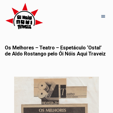
Os Melhores – Teatro – Espetáculo ‘Ostal’
de Aldo Rostango pelo Ói Nóis Aqui Traveiz