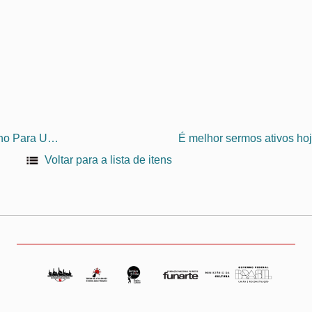
Teatro na Rua – O Caminho Para Um Teatro Popular
Voltar para a lista de itens