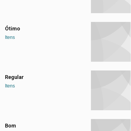
Ótimo
Itens
Regular
Itens
Bom