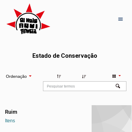
Estado de Conservação
Ordenação
Ruim
Itens